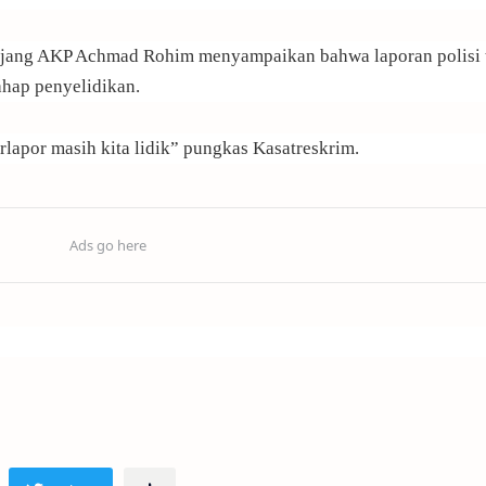
majang AKP Achmad Rohim menyampaikan bahwa laporan polisi 
ahap penyelidikan.
erlapor masih kita lidik” pungkas Kasatreskrim.