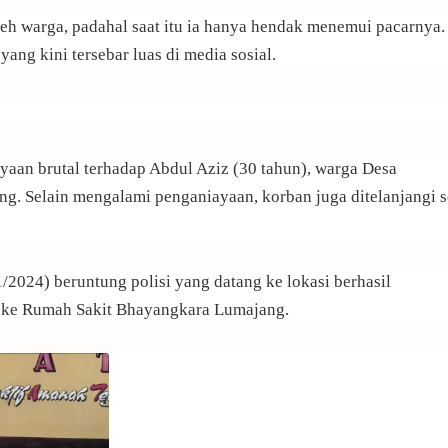
eh warga, padahal saat itu ia hanya hendak menemui pacarnya.
ang kini tersebar luas di media sosial.
yaan brutal terhadap Abdul Aziz (30 tahun), warga Desa
. Selain mengalami penganiayaan, korban juga ditelanjangi s
/1/2024) beruntung polisi yang datang ke lokasi berhasil
e Rumah Sakit Bhayangkara Lumajang.