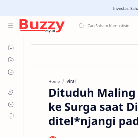
Investasi Sah
Viral
Home
Dituduh Maling 
ke Surga saat 
ditel*njangi p