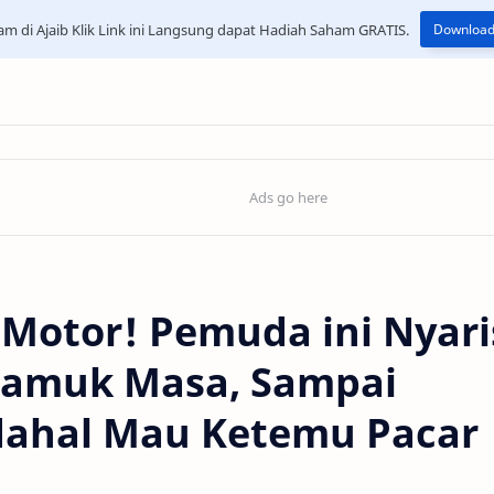
am di Ajaib Klik Link ini Langsung dapat Hadiah Saham GRATIS.
Download
Motor! Pemuda ini Nyari
Diamuk Masa, Sampai
adahal Mau Ketemu Pacar