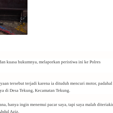
dan kuasa hukumnya, melaporkan peristiwa ini ke Polres
an tersebut terjadi karena ia dituduh mencuri motor, padahal
ya di Desa Tekung, Kecamatan Tekung.
ana, hanya ingin menemui pacar saya, tapi saya malah diteriaki
Abdul Aziz.