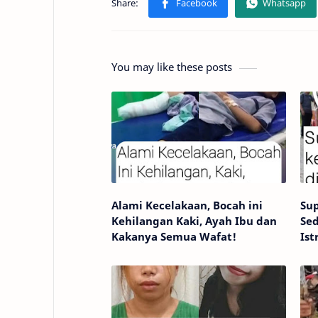
You may like these posts
Alami Kecelakaan, Bocah ini
Sup
Kehilangan Kaki, Ayah Ibu dan
Sed
Kakanya Semua Wafat!
Ist
Ko