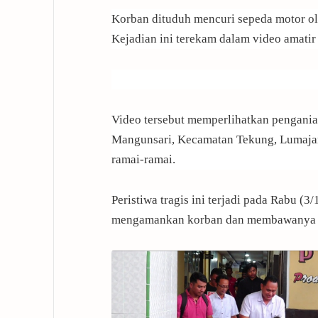
Korban dituduh mencuri sepeda motor ol
Kejadian ini terekam dalam video amatir y
Video tersebut memperlihatkan pengania
Mangunsari, Kecamatan Tekung, Lumajang
ramai-ramai.
Peristiwa tragis ini terjadi pada Rabu (3
mengamankan korban dan membawanya k