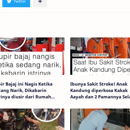
ir Bajaj ini Nagis Ketika
Ibunya Sakit Stroke! Anak
ang Narik, Dikabarin
Kandung diperkosa Kakak
rinya diusir dari Rumah
Aayah dan 2 Pamannya Se
ntrakan
4 Tahun