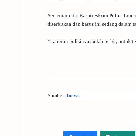
Sementara itu, Kasatreskrim Polres Lu
diterbitkan dan kasus ini sedang dalam t
“Laporan polisinya sudah terbit, untuk t
Sumber:
Inews