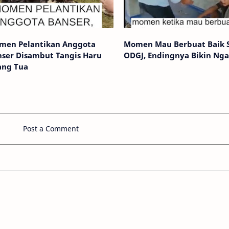
men Pelantikan Anggota
Momen Mau Berbuat Baik 
nser Disambut Tangis Haru
ODGJ, Endingnya Bikin Ng
ang Tua
Post a Comment