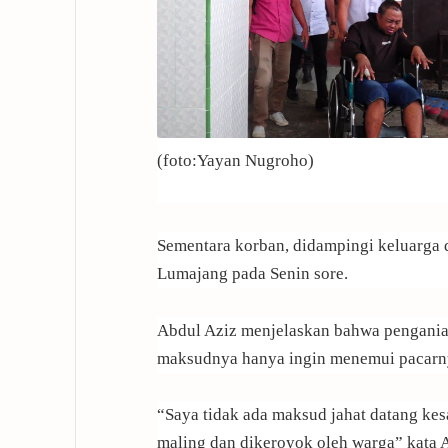
(foto:Yayan Nugroho)
Sementara korban, didampingi keluarga 
Lumajang pada Senin sore.
Abdul Aziz menjelaskan bahwa penganiaya
maksudnya hanya ingin menemui pacarn
“Saya tidak ada maksud jahat datang kes
maling dan dikeroyok oleh warga” kata 