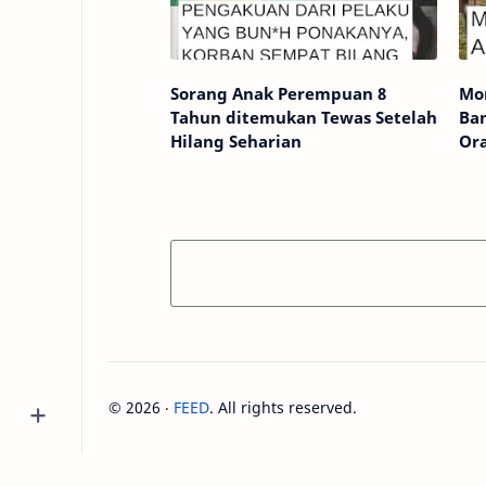
Sorang Anak Perempuan 8
Mo
Tahun ditemukan Tewas Setelah
Ba
Hilang Seharian
Or
©
2026
‧
FEED
. All rights reserved.