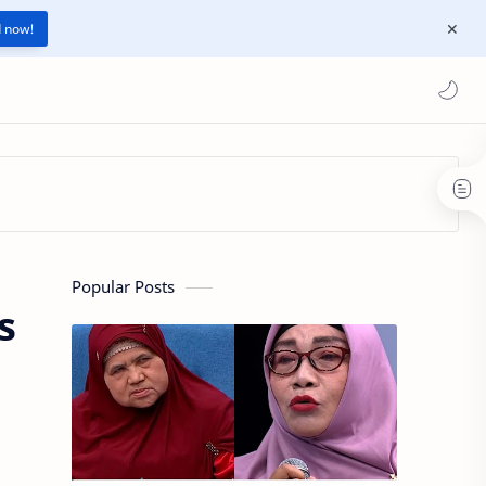
 now!
Popular Posts
s