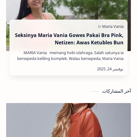
Seksinya Maria Vania Gowes Pakai Bra Pink,
Netizen: Awas Ketubles Bun
MARIA Vania memang hobi olahraga. Salah satunya ia
bersepeda keliling komplek. Walau bersepeda, Maria Vania
berani pakai outfit seksi loh. Dia pa…
آخر المشاركات