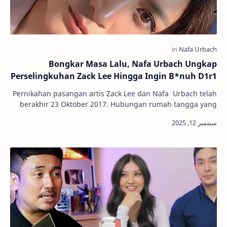
Bongkar Masa Lalu, Nafa Urbach Ungkap
Perselingkuhan Zack Lee Hingga Ingin B*nuh D1r1
Pernikahan pasangan artis Zack Lee dan Nafa Urbach telah
berakhir 23 Oktober 2017. Hubungan rumah tangga yang
mereka bangun selama 11 tahun itu ka…