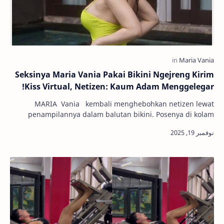
Seksinya Maria Vania Pakai Bikini Ngejreng Kirim
Kiss Virtual, Netizen: Kaum Adam Menggelegar!
MARIA Vania kembali menghebohkan netizen lewat
penampilannya dalam balutan bikini. Posenya di kolam
renang tersebut tampak seksi hingga membuat …