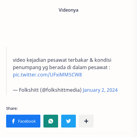
Videonya
video kejadian pesawat terbakar & kondisi
penumpang yg berada di dalam pesawat :
pic.twitter.com/UFxiMM5CW8
— Folkshitt (@folkshittmedia)
January 2, 2024