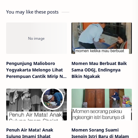
You may like these posts
Pengunjung Malioboro
Momen Mau Berbuat Baik
Yogyakarta Melongo Lihat
Sama ODGJ, Endingnya
Perempuan Cantik Mirip Nyi
Bikin Ngakak
Roro Kidul
Penuh Air Mata! Anak
Momen Sorang Suami
Sulung Imami Shalat
Isengin Istri Baru di Malam