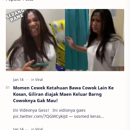
Momen Cewek Ketahuan Bawa Cowok Lain Ke
Kosan, Giliran diajak Maen Keluar Barng
Cowoknya Gak Mau!
Ini Videonya Gess! Ini vidionya gaes
pic.twitter.com/7QGWCykiJd — sosmed keras
(@sosmedkeras) January 13, 2024