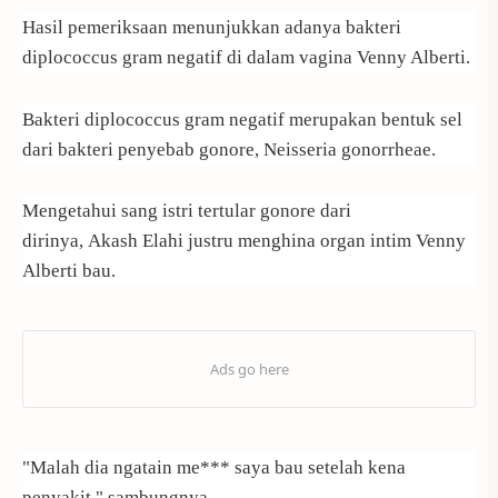
Hasil pemeriksaan menunjukkan adanya bakteri
diplococcus gram negatif di dalam vagina Venny Alberti.
Bakteri diplococcus gram negatif merupakan bentuk sel
dari bakteri penyebab gonore, Neisseria gonorrheae.
Mengetahui sang istri tertular gonore dari
dirinya, Akash Elahi justru menghina organ intim Venny
Alberti bau.
"Malah dia ngatain me*** saya bau setelah kena
penyakit," sambungnya.