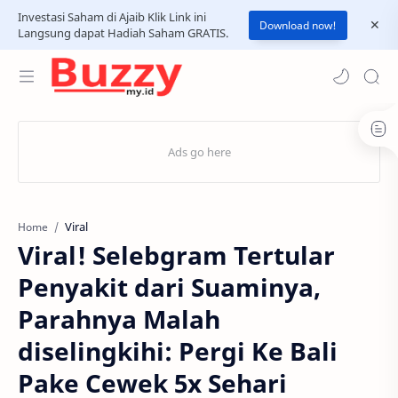
Investasi Saham di Ajaib Klik Link ini
Download now!
Langsung dapat Hadiah Saham GRATIS.
Viral
Home
Viral! Selebgram Tertular
Penyakit dari Suaminya,
Parahnya Malah
diselingkihi: Pergi Ke Bali
Pake Cewek 5x Sehari