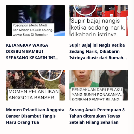
KETANGKAP WARGA
Supir Bajaj ini Nagis Ketika
DIKEBUN BAMBU!
Sedang Narik, Dikabarin
SEPASANG KEKASIH INI
Istrinya diusir dari Rumah
BER-ALASAN DICULIK
Kontrakan
KOLONG WEWE.
Momen Pelantikan Anggota
Sorang Anak Perempuan 8
Banser Disambut Tangis
Tahun ditemukan Tewas
Haru Orang Tua
Setelah Hilang Seharian